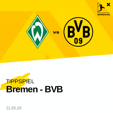
ANPFIFF
TIPPSPIEL
Bremen - BVB
11.05.26