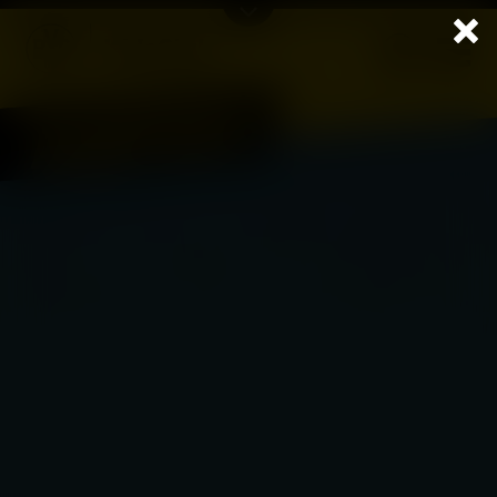
ANPFIFF