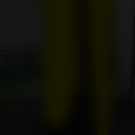
ELTERN